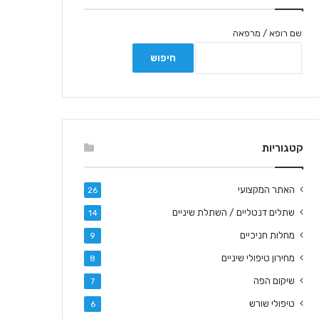
שם רופא / מרפאה
קטגוריות
האתר המקצועי
26
שתלים דנטליים / השתלת שיניים
14
מחלות חניכיים
9
מחירון טיפולי שיניים
8
שיקום הפה
7
טיפולי שורש
6