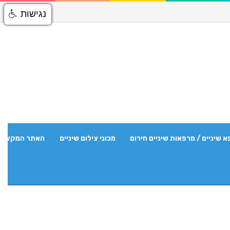
נגישות
א שיניים / מרפאות שיניים חירום
מכוני צילום שיניים
האתר המקצועי