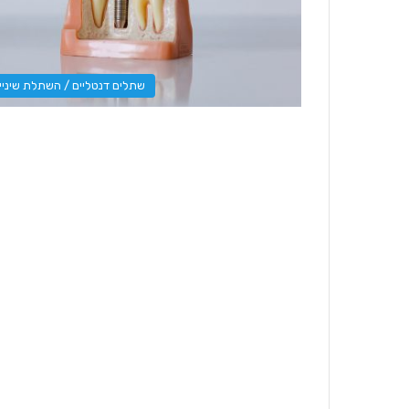
שתלים דנטליים / השתלת שיניי