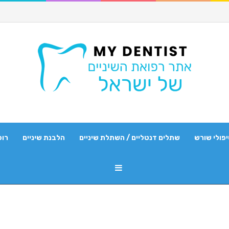
פולי שורש
שתלים דנטליים / השתלת שיניים
הלבנת שיניים
רופ
Sidebar