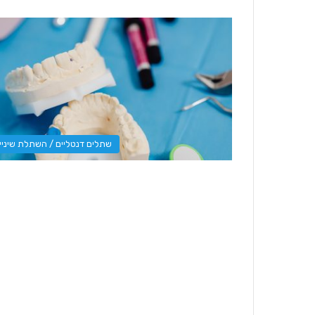
שתלים דנטליים / השתלת שיניי