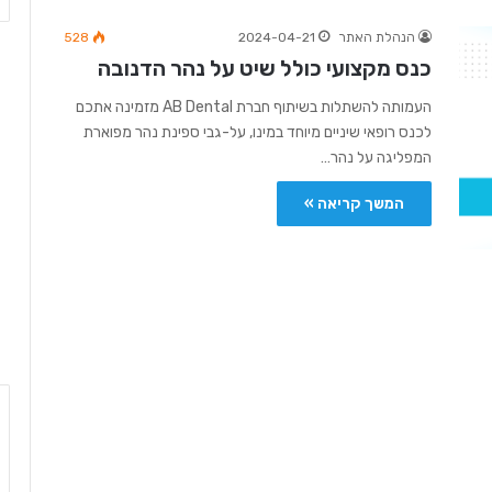
הנהלת האתר
2024-04-21
528
כנס מקצועי כולל שיט על נהר הדנובה
העמותה להשתלות בשיתוף חברת AB Dental מזמינה אתכם
לכנס רופאי שיניים מיוחד במינו, על-גבי ספינת נהר מפוארת
המפליגה על נהר…
המשך קריאה »