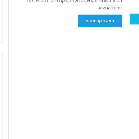
הסחר העולמי, מקסיקו סיטי, מקסיקו לפרטים נוספים, לוח
זמנים והרשמה…
המשך קריאה »