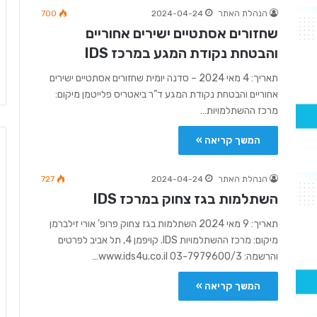
הנהלת האתר
2024-04-24
700
שחזורים אסתטיים ישירים אחוריים
והבטחת נקודת המגע במרכז IDS
תאריך: 4 מאי 2024 – סדנה יומית שחזורים אסתטיים ישירים
אחוריים והבטחת נקודת המגע ד”ר ביאטריס פלייטמן מיקום:
מרכז ההשתלמויות…
המשך קריאה »
הנהלת האתר
2024-04-24
727
השתלמות בגז צחוק במרכז IDS
תאריך: 9 מאי 2024 השתלמות בגז צחוק פרופ’ אורי זילברמן
מיקום: מרכז ההשתלמויות IDS. קויפמן 4, תל אביב לפרטים
והרשמה: 03-7979600/3 www.ids4u.co.il…
המשך קריאה »