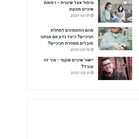
טיפול אצל שיננית – רפואת
שיניים מונעת
2021-03-31
מהם התסמינים למחלת
חניכיים? כיצד נדע אם אנחנו
סובלים ממחלת חניכיים?
2021-03-15
יישור שיניים שקוף – איך זה
עובד?
2021-03-11