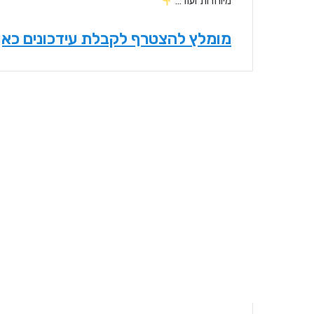
מיוחדות ועוד…
מומלץ להצטרף לקבלת עידכונים כאן 