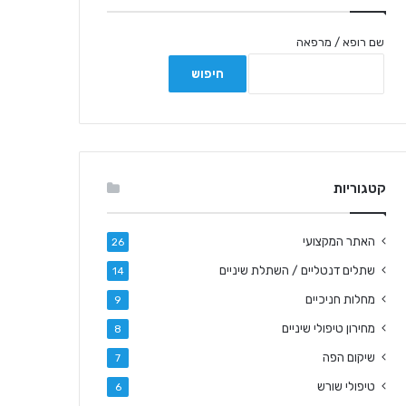
שם רופא / מרפאה
קטגוריות
האתר המקצועי
26
שתלים דנטליים / השתלת שיניים
14
מחלות חניכיים
9
מחירון טיפולי שיניים
8
שיקום הפה
7
טיפולי שורש
6