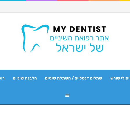
פולי שורש
שתלים דנטליים / השתלת שיניים
הלבנת שיניים
רופ
Sidebar