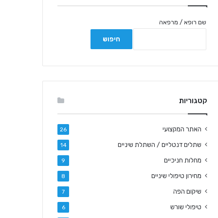
שם רופא / מרפאה
קטגוריות
האתר המקצועי
26
שתלים דנטליים / השתלת שיניים
14
מחלות חניכיים
9
מחירון טיפולי שיניים
8
שיקום הפה
7
טיפולי שורש
6