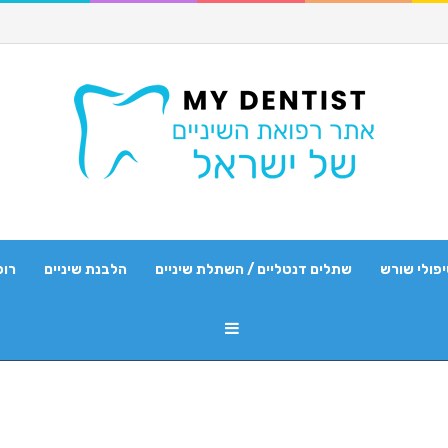
פולי שורש
שתלים דנטליים / השתלת שיניים
הלבנת שיניים
רופ
Sidebar