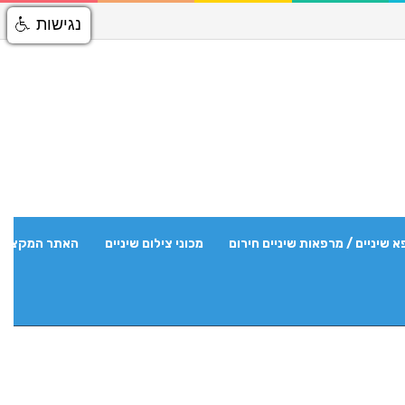
נגישות
א שיניים / מרפאות שיניים חירום
מכוני צילום שיניים
האתר המקצועי