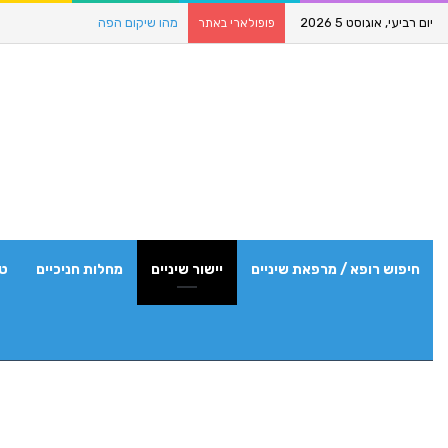
יום רביעי, אוגוסט 5 2026
מהו שיקום הפה
פופולארי באתר
חיפוש רופא / מרפאת שיניים
יישור שיניים
מחלות חניכיים
טי