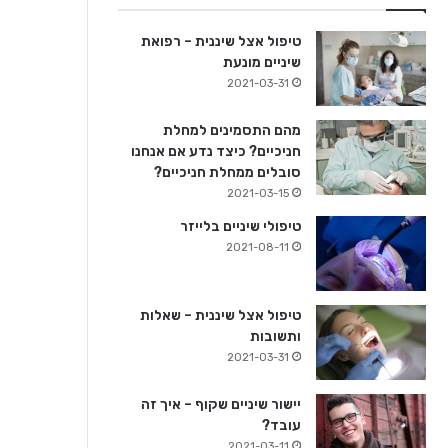
טיפול אצל שיננית – רפואת
שיניים מונעת
2021-03-31
מהם התסמינים למחלת
חניכיים? כיצד נדע אם אנחנו
סובלים ממחלת חניכיים?
2021-03-15
טיפולי שיניים בלייזר
2021-08-11
טיפול אצל שיננית – שאלות
ותשובות
2021-03-31
יישור שיניים שקוף – איך זה
עובד?
2021-03-11