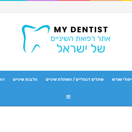
פולי שורש
שתלים דנטליים / השתלת שיניים
הלבנת שיניים
רופ
Sidebar