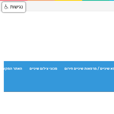
נגישות
א שיניים / מרפאות שיניים חירום
מכוני צילום שיניים
האתר המקצועי