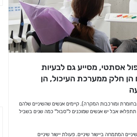
יפול אסתטי, מסייע גם לבעיות
 הן חלק ממערכת העיכול, הן
ה
שיניים הוא לרוב 3-5 שנים (תלוי בחומרת ומורכבות המקרה), קיימים אנשים שהשיניים שלהם
 תתפלאו אבל יש אנשים שמוכנים ל"סבול" כמה שנים בשביל
יניים המתמחה ביישור שיניים. פעולת יישור שיניים