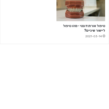
טיפול אורתודונטי -מהו טיפול
ליישור שיניים?
2021-03-14