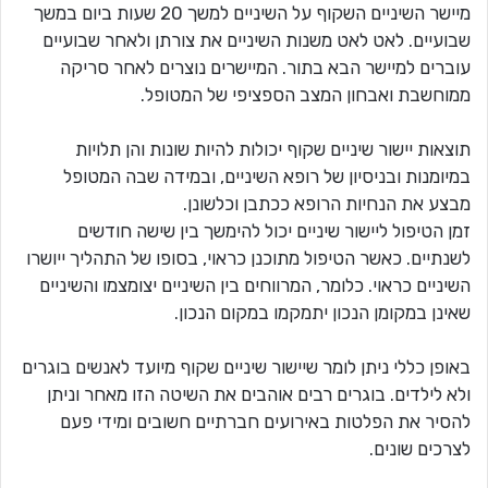
מיישר השיניים השקוף על השיניים למשך 20 שעות ביום במשך
שבועיים. לאט לאט משנות השיניים את צורתן ולאחר שבועיים
עוברים למיישר הבא בתור. המיישרים נוצרים לאחר סריקה
ממוחשבת ואבחון המצב הספציפי של המטופל.
תוצאות יישור שיניים שקוף יכולות להיות שונות והן תלויות
במיומנות ובניסיון של רופא השיניים, ובמידה שבה המטופל
מבצע את הנחיות הרופא ככתבן וכלשונן.
זמן הטיפול ליישור שיניים יכול להימשך בין שישה חודשים
לשנתיים. כאשר הטיפול מתוכנן כראוי, בסופו של התהליך ייושרו
השיניים כראוי. כלומר, המרווחים בין השיניים יצומצמו והשיניים
שאינן במקומן הנכון יתמקמו במקום הנכון.
באופן כללי ניתן לומר שיישור שיניים שקוף מיועד לאנשים בוגרים
ולא לילדים. בוגרים רבים אוהבים את השיטה הזו מאחר וניתן
להסיר את הפלטות באירועים חברתיים חשובים ומידי פעם
לצרכים שונים.