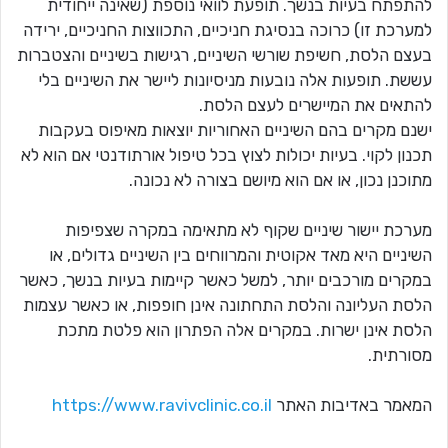
להתפתח בעיות בנשך. תופעת לוואי נוספת (שאינה ייחודית
למערכת זו) כרוכה בנסיגת חניכיים, התכווצות החניכיים, ירידה
בעצם הלסת, חשיפת שורשי השיניים, רגישות בשיניים והצטברות
עששת. תופעות אלה נובעות מניסיונות ליישר את השיניים בלי
להתאים את המיישרים לעצם הלסת.
ישנם מקרים בהם השיניים האחוריות יוצאות מאיפוס בעקבות
תכנון לקוי. בעיות יכולות לצוץ בכל טיפול אורתודנטי אם הוא לא
מתוכנן נכון, או אם הוא מיושם בצורה לא נכונה.
מערכת יישור שיניים שקוף לא מתאימה במקרה שצפיפות
השיניים היא מאד אקוטית והמרווחים בין השיניים גדולים, או
במקרים מורכבים יותר, למשל כאשר קיימות בעיות בנשך, כאשר
הלסת העליונה והלסת התחתונה אינן חופפות, או כאשר עצמות
הלסת אינן ישרות. במקרים אלה הפתרון הוא פלטת מתכת
מסורתית.
המאמר באדיבות האתר
https://www.ravivclinic.co.il