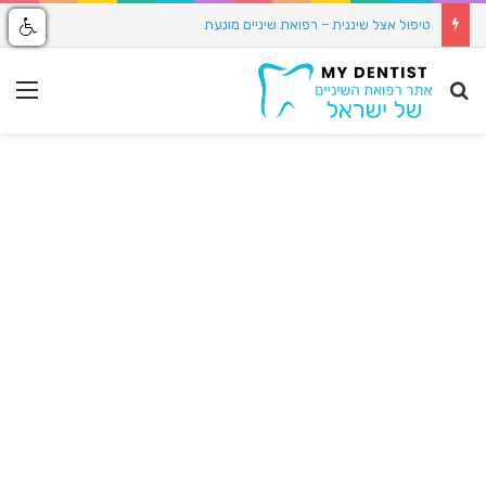
טיפול אצל שיננית – רפואת שיניים מונעת
חיפוש באתר
תפ