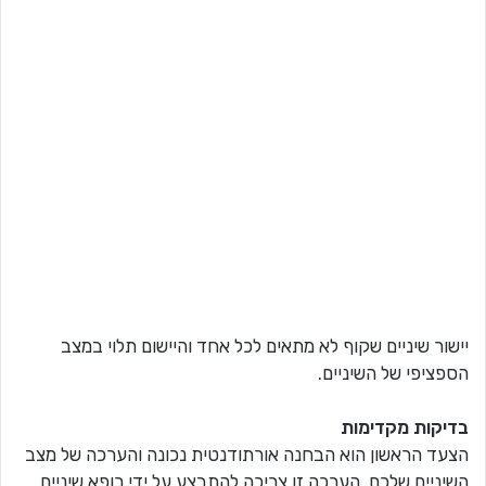
יישור שיניים שקוף לא מתאים לכל אחד והיישום תלוי במצב
הספציפי של השיניים.
בדיקות מקדימות
הצעד הראשון הוא הבחנה אורתודנטית נכונה והערכה של מצב
השיניים שלכם. הערכה זו צריכה להתבצע על ידי רופא שיניים