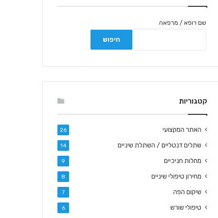
שם רופא / מרפאה
קטגוריות
האתר המקצועי
26
שתלים דנטליים / השתלת שיניים
14
מחלות חניכיים
9
מחירון טיפולי שיניים
8
שיקום הפה
7
טיפולי שורש
6