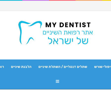
פולי שורש
שתלים דנטליים / השתלת שיניים
הלבנת שיניים
רופ
Sidebar