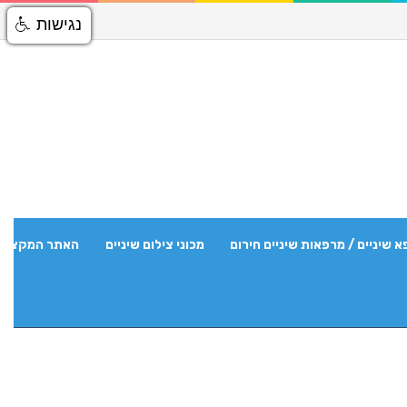
נגישות
א שיניים / מרפאות שיניים חירום
מכוני צילום שיניים
האתר המקצועי