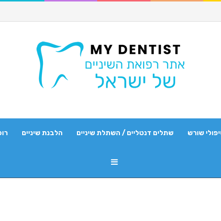
פולי שורש
שתלים דנטליים / השתלת שיניים
הלבנת שיניים
רופ
Sidebar