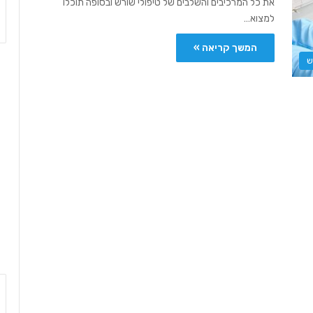
את כל המרכיבים והשלבים של טיפולי שורש ובסופה תוכלו
למצוא…
המשך קריאה »
ש