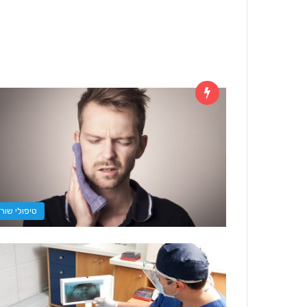
טיפולי שור