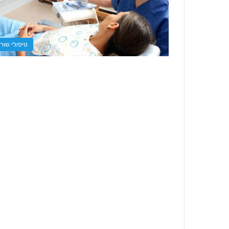
טיפולי שור