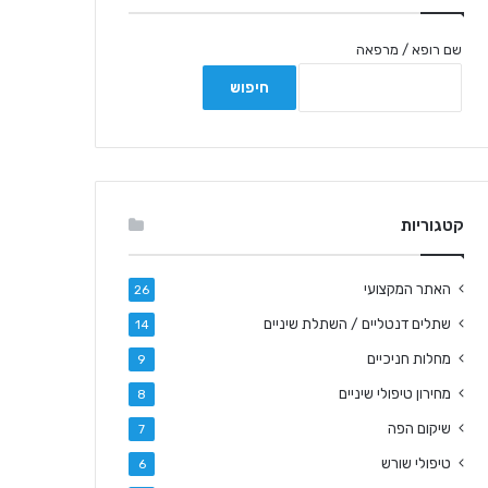
שם רופא / מרפאה
קטגוריות
האתר המקצועי
26
שתלים דנטליים / השתלת שיניים
14
מחלות חניכיים
9
מחירון טיפולי שיניים
8
שיקום הפה
7
טיפולי שורש
6