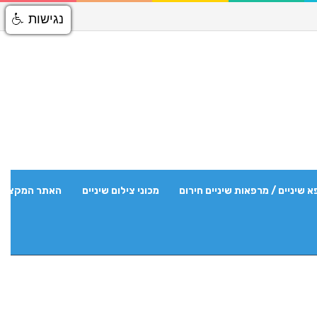
נגישות
א שיניים / מרפאות שיניים חירום
מכוני צילום שיניים
האתר המקצועי