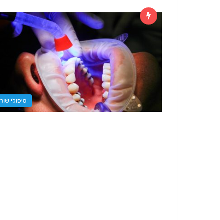
טיפולי שור