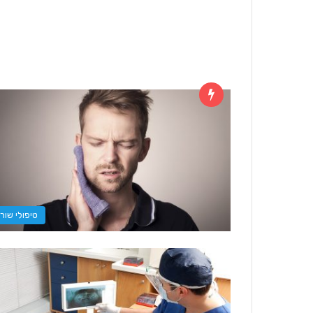
טיפולי שור