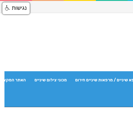
נגישות
א שיניים / מרפאות שיניים חירום
מכוני צילום שיניים
האתר המקצועי