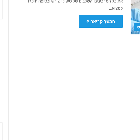
את כל המרכיבים והשלבים של טיפולי שורש ובסופה תוכלו
למצוא…
המשך קריאה »
ש