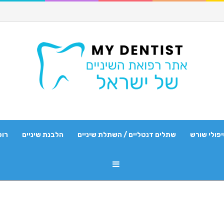
פולי שורש
שתלים דנטליים / השתלת שיניים
הלבנת שיניים
רופ
Sidebar