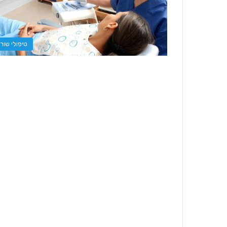
טיפולי שור