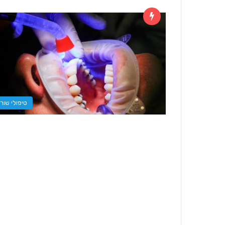
טיפולי שור