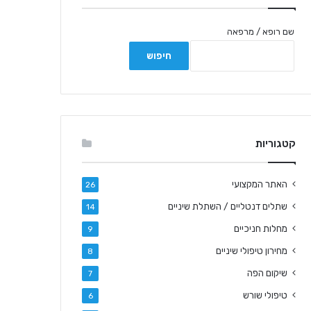
שם רופא / מרפאה
קטגוריות
האתר המקצועי
26
שתלים דנטליים / השתלת שיניים
14
מחלות חניכיים
9
מחירון טיפולי שיניים
8
שיקום הפה
7
טיפולי שורש
6