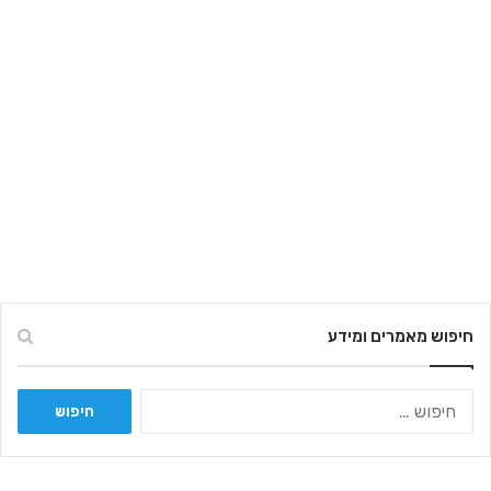
חיפוש מאמרים ומידע
ח
י
פ
ו