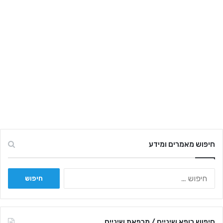
חיפוש מאמרים ומידע
ח
י
פ
ו
ש
חיפוש רופא שיניים / מרפאת שיניים