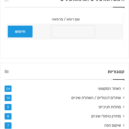
:
שם רופא / מרפאה
קטגוריות
האתר המקצועי
26
שתלים דנטליים / השתלת שיניים
14
מחלות חניכיים
9
מחירון טיפולי שיניים
8
שיקום הפה
7