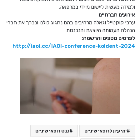
ולמידה מעשית ליישום מיידי במרפאה.
אירועים חברתיים
ערבי קוקטייל וגאלה מרהיבים בהם נחגוג כולנו ונברך את חברי
הנהלת העמותה היוצאת והנכנסת
לפרטים נוספים והרשמה:
http://iaoi.cc/IAOI-conference-koldent-2024
ימי עיון לרופאי שיניים
כנס רופאי שיניים