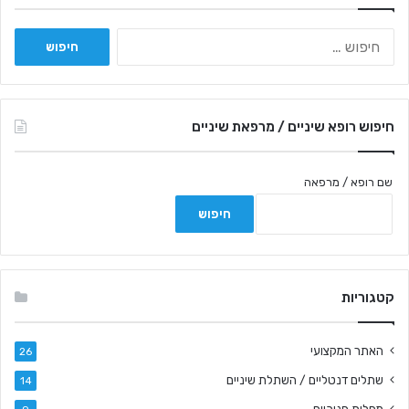
ח
י
פ
ו
ש
חיפוש רופא שיניים / מרפאת שיניים
:
שם רופא / מרפאה
קטגוריות
האתר המקצועי
26
שתלים דנטליים / השתלת שיניים
14