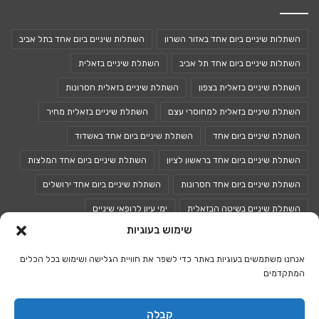
השתלות שיניים ביום אחד באזור השרון
השתלות שיניים ביום אחד בתל אביב
השתלות שיניים ביום אחד תל אביב
השתלת שיניים בזאלית
השתלת שיניים בזאלית בצפון
השתלת שיניים בזאלית חסרונות
השתלת שיניים בזאלית למחוסרי עצם
השתלת שיניים בזאלית מחיר
השתלת שיניים ביום אחד
השתלת שיניים ביום אחד באשדוד
השתלת שיניים ביום אחד בראשון לציון
השתלת שיניים ביום אחד המלצות
השתלת שיניים ביום אחד חסרונות
השתלת שיניים ביום אחד ירושלים
השתלת שיניים בשיטה הבזאלית
ימי עיון לרופאי שיניים
שימוש בעוגיות
כנסים לרופאי שיניים
כנס רופאי שיניים
אנחנו משתמשים בעוגיות באתר כדי לשפר את חוויית הגלישה ושימוש בכל הכלים
המתקדמים
© כל הזכויות שמורות 2026 |
אתר רפואת השיניים של ישראל
קבלה