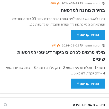
הנהלת האתר
2024-05-29
680
בחירת מתנה למרפאה
כיצד להשתמש במתנה?את התמונה המהודרת עם ה QR קוד הייחודי של
המרפאה מומלץ לתלות ליד עמדת הקבלה. יש להנחות כל…
המשך קריאה »
הנהלת האתר
2024-05-22
671
מילוי פרטים לכרטיס ביקור דיגיטלי למרפאות
שיניים
דוגמא 1- תכלת מרגיע דוגמא 2- ירוק לילדים דוגמא 3 – כחול שמיים דוגמא
4 – זהב יוקרתי דוגמא 5…
המשך קריאה »
חיפוש מאמרים ומידע