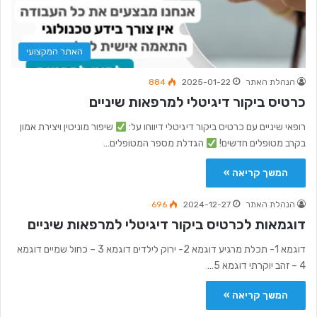
האתר המקצועי
הנהלת האתר
2025-01-22
884
כרטיס ביקור דיגיטלי למרפאות שיניים
רופאי שיניים עם כרטיס ביקור דיגיטלי דיווחו על:
שיפור מוניטין ויצירת אמון
בקרב מטופלים חדשים!
הגדלת מספר המטופלים…
המשך קריאה »
הנהלת האתר
2024-12-27
696
דוגמאות לכרטיס ביקור דיגיטלי למרפאות שיניים
דוגמא 1- תכלת מרגיע דוגמא 2- ירוק לילדים דוגמא 3 – כחול שמיים דוגמא
4 – זהב יוקרתי דוגמא 5…
המשך קריאה »