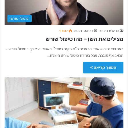
טיפולי שורש
הנהלת האתר
2021-03-17
1,807
מצילים את השן – מהו טיפול שורש
כאב שיניים הוא אחד הכאבים ה"מציקים ביותר". כאשר יש צורך בטיפול שורש...
הכאב אף מוגבר. אבל בעזרת טיפול שורש מוצלח…
המשך קריאה »