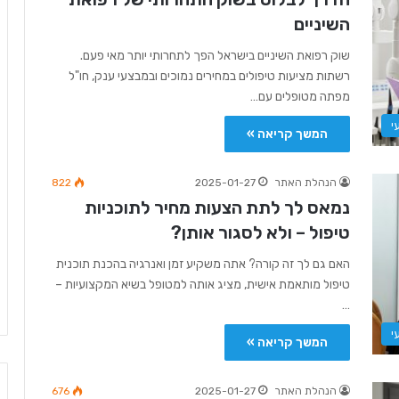
השיניים
שוק רפואת השיניים בישראל הפך לתחרותי יותר מאי פעם.
רשתות מציעות טיפולים במחירים נמוכים ובמבצעי ענק, חו"ל
מפתה מטופלים עם…
י
המשך קריאה »
הנהלת האתר
2025-01-27
822
נמאס לך לתת הצעות מחיר לתוכניות
טיפול – ולא לסגור אותן?
האם גם לך זה קורה? אתה משקיע זמן ואנרגיה בהכנת תוכנית
טיפול מותאמת אישית, מציג אותה למטופל בשיא המקצועיות –
…
י
המשך קריאה »
הנהלת האתר
2025-01-27
676