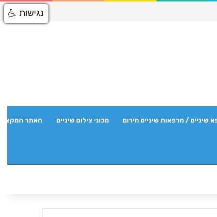
נגישות
א שיניים / מרפאות שיניים חירום
מכוני צילום שיניים
האתר המקצועי