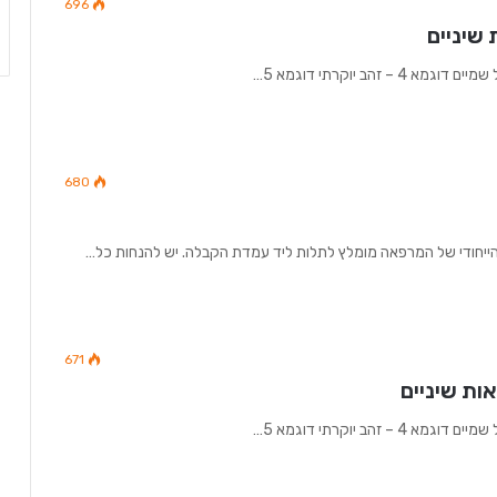
696
שיניים
680
671
ות שיניים