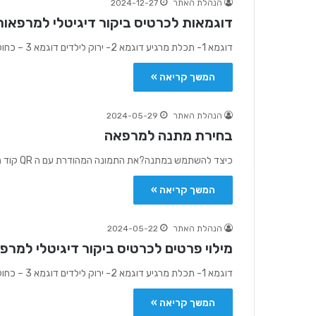
הנהלת האתר
2024-12-27
דוגמאות לכרטיס ביקור דיגיטלי למרפאות 
דוגמא 1- תכלת מרגיע דוגמא 2- ירוק לילדים דוגמא 3 – כחול שמיים דוגמא 4 – זהב יוקרתי דוגמא 5…
המשך קריאה »
הנהלת האתר
2024-05-29
בחירת מתנה למרפאה
כיצד להשתמש במתנה?את התמונה המהודרת עם ה QR קוד הייחודי של המרפאה מומלץ לתלות ליד עמדת הקבלה. יש להנחות כל…
המשך קריאה »
הנהלת האתר
2024-05-22
מילוי פרטים לכרטיס ביקור דיגיטלי למרפא
דוגמא 1- תכלת מרגיע דוגמא 2- ירוק לילדים דוגמא 3 – כחול שמיים דוגמא 4 – זהב יוקרתי דוגמא 5…
המשך קריאה »