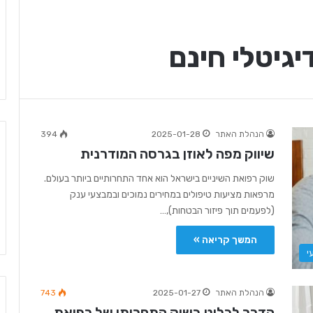
יגיטלי חינם
הנהלת האתר
2025-01-28
394
שיווק מפה לאוזן בגרסה המודרנית
שוק רפואת השיניים בישראל הוא אחד התחרותיים ביותר בעולם.
מרפאות מציעות טיפולים במחירים נמוכים ובמבצעי ענק
(לפעמים תוך פיזור הבטחות),…
המשך קריאה »
י
הנהלת האתר
2025-01-27
743
הדרך לבלוט בשוק התחרותי של רפואת