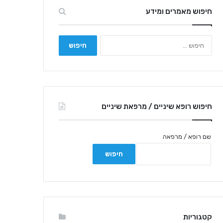
חיפוש מאמרים ומידע
ח
י
פ
ו
ש
:
חיפוש רופא שיניים / מרפאת שיניים
שם רופא / מרפאה
קטגוריות