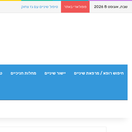
שבת, אוגוסט 8 2026
טיפול שיניים עם גז צחוק
פופולארי באתר
חיפוש רופא / מרפאת שיניים
יישור שיניים
מחלות חניכיים
טי