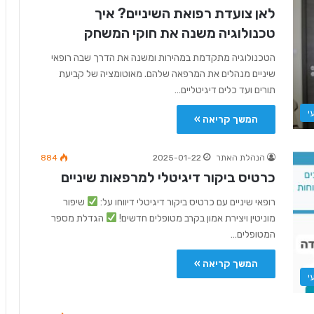
לאן צועדת רפואת השיניים? איך
טכנולוגיה משנה את חוקי המשחק
הטכנולוגיה מתקדמת במהירות ומשנה את הדרך שבה רופאי
שיניים מנהלים את המרפאה שלהם. מאוטומציה של קביעת
תורים ועד כלים דיגיטליים…
י
המשך קריאה »
הנהלת האתר
2025-01-22
884
כרטיס ביקור דיגיטלי למרפאות שיניים
רופאי שיניים עם כרטיס ביקור דיגיטלי דיווחו על:
שיפור
מוניטין ויצירת אמון בקרב מטופלים חדשים!
הגדלת מספר
המטופלים…
המשך קריאה »
י